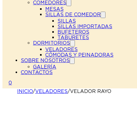
COMEDORES
MESAS
SILLAS DE COMEDOR
SILLAS
SILLAS IMPORTADAS
BUFETEROS
TABURETES
DORMITORIOS
VELADORES
CÓMODAS Y PEINADORAS
SOBRE NOSOTROS
GALERÍA
CONTACTOS
0
INICIO
/
VELADORES
/
VELADOR RAYO