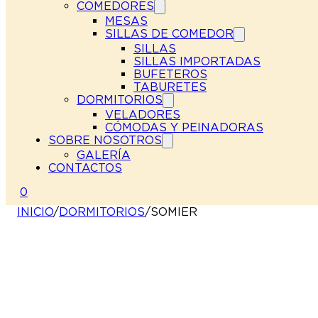
COMEDORES
MESAS
SILLAS DE COMEDOR
SILLAS
SILLAS IMPORTADAS
BUFETEROS
TABURETES
DORMITORIOS
VELADORES
CÓMODAS Y PEINADORAS
SOBRE NOSOTROS
GALERÍA
CONTACTOS
0
INICIO
/
DORMITORIOS
/
SOMIER