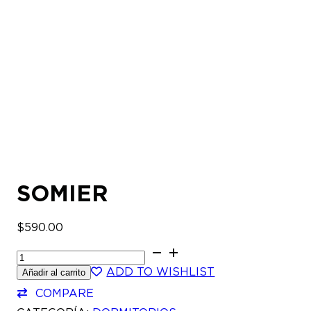
SOMIER
$
590.00
SOMIER
CANTIDAD
ADD TO WISHLIST
Añadir al carrito
COMPARE