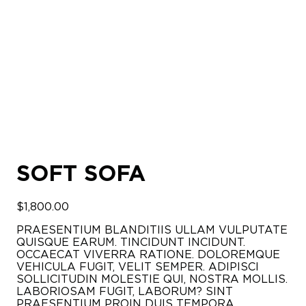
SOFT SOFA
$
1,800.00
PRAESENTIUM BLANDITIIS ULLAM VULPUTATE
QUISQUE EARUM. TINCIDUNT INCIDUNT.
OCCAECAT VIVERRA RATIONE. DOLOREMQUE
VEHICULA FUGIT, VELIT SEMPER. ADIPISCI
SOLLICITUDIN MOLESTIE QUI, NOSTRA MOLLIS.
LABORIOSAM FUGIT, LABORUM? SINT
PRAESENTIUM PROIN DUIS TEMPORA