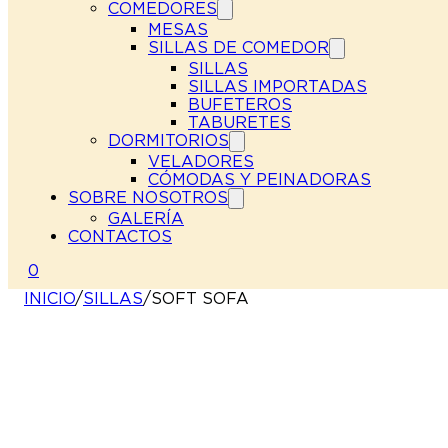
COMEDORES
MESAS
SILLAS DE COMEDOR
SILLAS
SILLAS IMPORTADAS
BUFETEROS
TABURETES
DORMITORIOS
VELADORES
CÓMODAS Y PEINADORAS
SOBRE NOSOTROS
GALERÍA
CONTACTOS
0
INICIO
/
SILLAS
/
SOFT SOFA