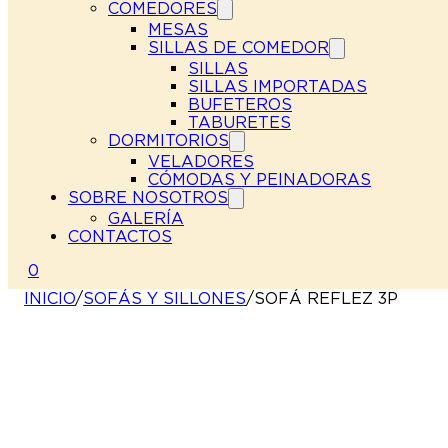
COMEDORES
MESAS
SILLAS DE COMEDOR
SILLAS
SILLAS IMPORTADAS
BUFETEROS
TABURETES
DORMITORIOS
VELADORES
CÓMODAS Y PEINADORAS
SOBRE NOSOTROS
GALERÍA
CONTACTOS
0
INICIO
/
SOFÁS Y SILLONES
/
SOFÁ REFLEZ 3P