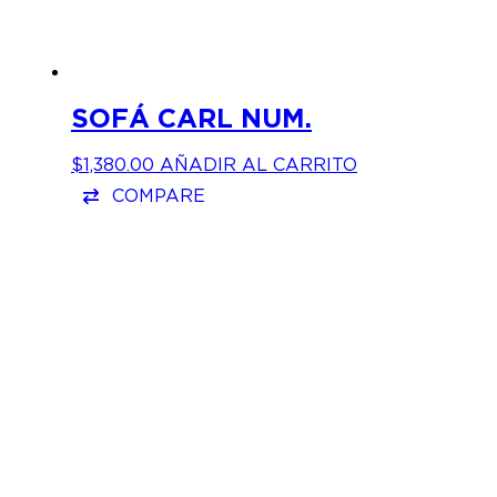
SOFÁ CARL NUM.
$
1,380.00
AÑADIR AL CARRITO
COMPARE