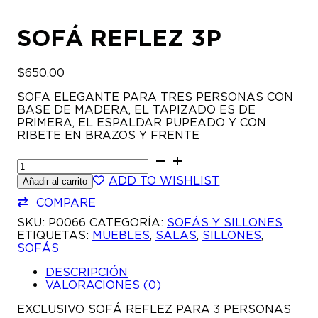
SOFÁ REFLEZ 3P
$
650.00
SOFA ELEGANTE PARA TRES PERSONAS CON
BASE DE MADERA, EL TAPIZADO ES DE
PRIMERA, EL ESPALDAR PUPEADO Y CON
RIBETE EN BRAZOS Y FRENTE
SOFÁ
REFLEZ
ADD TO WISHLIST
Añadir al carrito
3P
CANTIDAD
COMPARE
SKU:
P0066
CATEGORÍA:
SOFÁS Y SILLONES
ETIQUETAS:
MUEBLES
,
SALAS
,
SILLONES
,
SOFÁS
DESCRIPCIÓN
VALORACIONES (0)
EXCLUSIVO SOFÁ REFLEZ PARA 3 PERSONAS