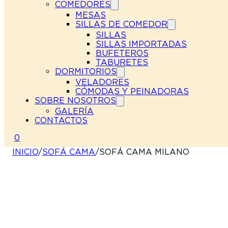
COMEDORES
MESAS
SILLAS DE COMEDOR
SILLAS
SILLAS IMPORTADAS
BUFETEROS
TABURETES
DORMITORIOS
VELADORES
CÓMODAS Y PEINADORAS
SOBRE NOSOTROS
GALERÍA
CONTACTOS
0
INICIO
/
SOFÁ CAMA
/
SOFÁ CAMA MILANO