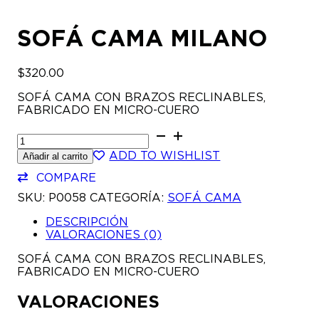
SOFÁ CAMA MILANO
$
320.00
SOFÁ CAMA CON BRAZOS RECLINABLES,
FABRICADO EN MICRO-CUERO
SOFÁ
CAMA
ADD TO WISHLIST
Añadir al carrito
MILANO
CANTIDAD
COMPARE
SKU:
P0058
CATEGORÍA:
SOFÁ CAMA
DESCRIPCIÓN
VALORACIONES (0)
SOFÁ CAMA CON BRAZOS RECLINABLES,
FABRICADO EN MICRO-CUERO
VALORACIONES