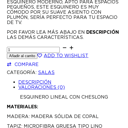
ESQUINERO MODERNO, APTO PARA ESPACIOS
PEQUEÑOS, ESTE ESQUINERO ES MUY
CÓMODO POR SU SUAVE ASIENTO CON
PLUMÓN, SERÍA PERFECTO PARA TU ESPACIO
DE TV.
POR FAVOR LEA MÁS ABAJO EN
DESCRIPCIÓN
LAS DEMÁS CARACTERÍSTICAS.
SALA
NOVA
ADD TO WISHLIST
Añadir al carrito
CANTIDAD
COMPARE
CATEGORÍA:
SALAS
DESCRIPCIÓN
VALORACIONES (0)
ESQUINERO LINEAL CON CHESLONG
MATERIALES:
MADERA: MADERA SÓLIDA DE COPAL
TAPIZ: MICROFIBRA GRUESA TIPO LINO