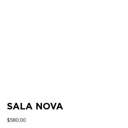
SALA NOVA
$
580.00