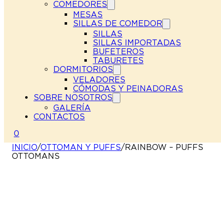
COMEDORES
MESAS
SILLAS DE COMEDOR
SILLAS
SILLAS IMPORTADAS
BUFETEROS
TABURETES
DORMITORIOS
VELADORES
CÓMODAS Y PEINADORAS
SOBRE NOSOTROS
GALERÍA
CONTACTOS
0
INICIO
/
OTTOMAN Y PUFFS
/
RAINBOW – PUFFS
OTTOMANS