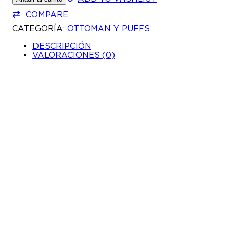
PUFFS
OTTOMANS
COMPARE
CANTIDAD
CATEGORÍA:
OTTOMAN Y PUFFS
DESCRIPCIÓN
VALORACIONES (0)