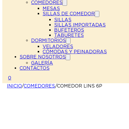
COMEDORES
MESAS
SILLAS DE COMEDOR
SILLAS
SILLAS IMPORTADAS
BUFETEROS
TABURETES
DORMITORIOS
VELADORES
CÓMODAS Y PEINADORAS
SOBRE NOSOTROS
GALERÍA
CONTACTOS
0
INICIO
/
COMEDORES
/
COMEDOR LINS 6P