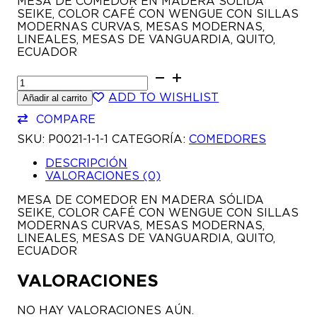
MESA DE COMEDOR EN MADERA SÓLIDA
SEIKE, COLOR CAFÉ CON WENGUE CON SILLAS
MODERNAS CURVAS, MESAS MODERNAS,
LINEALES, MESAS DE VANGUARDIA, QUITO,
ECUADOR
COMEDOR
LINS
ADD TO WISHLIST
Añadir al carrito
6P
CANTIDAD
COMPARE
SKU:
P0021-1-1-1
CATEGORÍA:
COMEDORES
DESCRIPCIÓN
VALORACIONES (0)
MESA DE COMEDOR EN MADERA SÓLIDA
SEIKE, COLOR CAFÉ CON WENGUE CON SILLAS
MODERNAS CURVAS, MESAS MODERNAS,
LINEALES, MESAS DE VANGUARDIA, QUITO,
ECUADOR
VALORACIONES
NO HAY VALORACIONES AÚN.