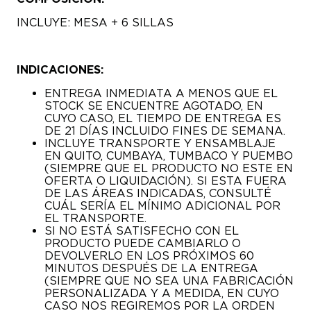
INCLUYE: MESA + 6 SILLAS
INDICACIONES:
ENTREGA INMEDIATA A MENOS QUE EL
STOCK SE ENCUENTRE AGOTADO, EN
CUYO CASO, EL TIEMPO DE ENTREGA ES
DE 21 DÍAS INCLUIDO FINES DE SEMANA.
INCLUYE TRANSPORTE Y ENSAMBLAJE
EN QUITO, CUMBAYA, TUMBACO Y PUEMBO
(SIEMPRE QUE EL PRODUCTO NO ESTE EN
OFERTA O LIQUIDACIÓN). SI ESTA FUERA
DE LAS ÁREAS INDICADAS, CONSULTÉ
CUÁL SERÍA EL MÍNIMO ADICIONAL POR
EL TRANSPORTE.
SI NO ESTÁ SATISFECHO CON EL
PRODUCTO PUEDE CAMBIARLO O
DEVOLVERLO EN LOS PRÓXIMOS 60
MINUTOS DESPUÉS DE LA ENTREGA
(SIEMPRE QUE NO SEA UNA FABRICACIÓN
PERSONALIZADA Y A MEDIDA, EN CUYO
CASO NOS REGIREMOS POR LA ORDEN