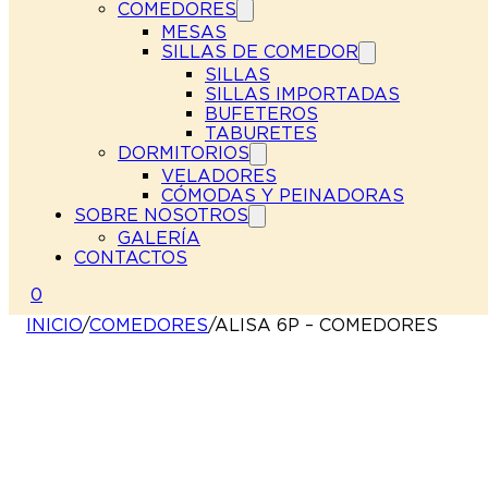
COMEDORES
MESAS
SILLAS DE COMEDOR
SILLAS
SILLAS IMPORTADAS
BUFETEROS
TABURETES
DORMITORIOS
VELADORES
CÓMODAS Y PEINADORAS
SOBRE NOSOTROS
GALERÍA
CONTACTOS
0
INICIO
/
COMEDORES
/
ALISA 6P – COMEDORES