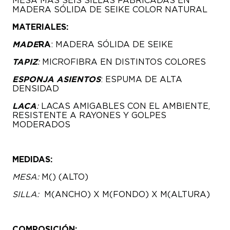
MADERA SÓLIDA DE SEIKE COLOR NATURAL
MATERIALES:
MADE
RA
: MADERA SÓLIDA DE SEIKE
TAPIZ
:
MICROFIBRA EN DISTINTOS COLORES
ESPONJA ASIENTOS
: ESPUMA DE ALTA
DENSIDAD
LACA
:
LACAS AMIGABLES CON EL AMBIENTE,
RESISTENTE A RAYONES Y GOLPES
MODERADOS
MEDIDAS:
MESA:
M() (ALTO)
SILLA:
M(ANCHO) X M(FONDO) X M(ALTURA)
COMPOSICIÓN: