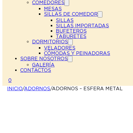
COMEDORES
MESAS
SILLAS DE COMEDOR
SILLAS
SILLAS IMPORTADAS
BUFETEROS
TABURETES
DORMITORIOS
VELADORES
CÓMODAS Y PEINADORAS
SOBRE NOSOTROS
GALERÍA
CONTACTOS
0
INICIO
/
ADORNOS
/
ADORNOS – ESFERA METAL