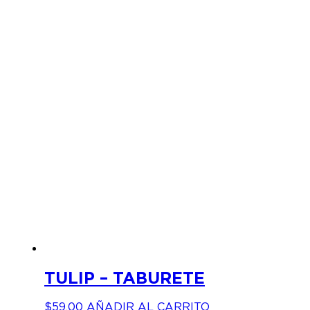
TULIP – TABURETE
$
59.00
AÑADIR AL CARRITO