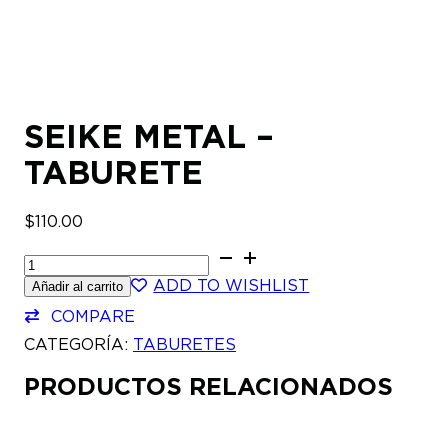
SEIKE METAL –
TABURETE
$
110.00
SEIKE
METAL
ADD TO WISHLIST
Añadir al carrito
-
TABURETE
COMPARE
CANTIDAD
CATEGORÍA:
TABURETES
PRODUCTOS RELACIONADOS