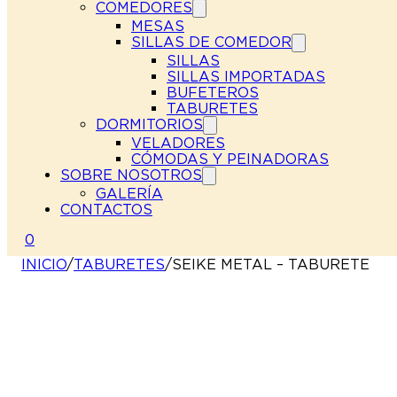
COMEDORES
MESAS
SILLAS DE COMEDOR
SILLAS
SILLAS IMPORTADAS
BUFETEROS
TABURETES
DORMITORIOS
VELADORES
CÓMODAS Y PEINADORAS
SOBRE NOSOTROS
GALERÍA
CONTACTOS
0
INICIO
/
TABURETES
/
SEIKE METAL – TABURETE