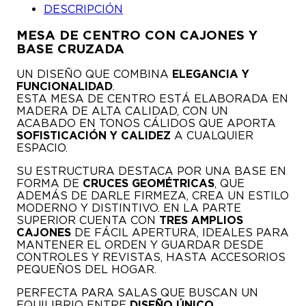
DESCRIPCIÓN
MESA DE CENTRO CON CAJONES Y
BASE CRUZADA
UN DISEÑO QUE COMBINA
ELEGANCIA Y
FUNCIONALIDAD
.
ESTA MESA DE CENTRO ESTÁ ELABORADA EN
MADERA DE ALTA CALIDAD, CON UN
ACABADO EN TONOS CÁLIDOS QUE APORTA
SOFISTICACIÓN Y CALIDEZ
A CUALQUIER
ESPACIO.
SU ESTRUCTURA DESTACA POR UNA BASE EN
FORMA DE
CRUCES GEOMÉTRICAS
, QUE
ADEMÁS DE DARLE FIRMEZA, CREA UN ESTILO
MODERNO Y DISTINTIVO. EN LA PARTE
SUPERIOR CUENTA CON
TRES AMPLIOS
CAJONES
DE FÁCIL APERTURA, IDEALES PARA
MANTENER EL ORDEN Y GUARDAR DESDE
CONTROLES Y REVISTAS, HASTA ACCESORIOS
PEQUEÑOS DEL HOGAR.
PERFECTA PARA SALAS QUE BUSCAN UN
EQUILIBRIO ENTRE
DISEÑO ÚNICO,